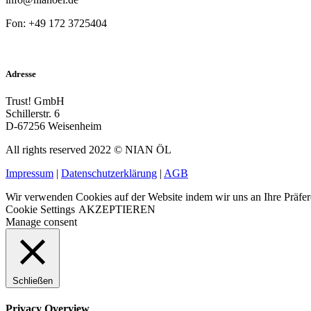
Fon: +49 172 3725404
Adresse
Trust! GmbH
Schillerstr. 6
D-67256 Weisenheim
All rights reserved 2022 © NIAN ÖL
Impressum
|
Datenschutzerklärung
|
AGB
Wir verwenden Cookies auf der Website indem wir uns an Ihre Präf
Cookie Settings
AKZEPTIEREN
Manage consent
Schließen
Privacy Overview