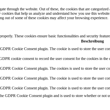
e through the website. Out of these, the cookies that are categorized a
rty cookies that help us analyze and understand how you use this websit
ting out of some of these cookies may affect your browsing experience.
 properly. These cookies ensure basic functionalities and security featu
Beschreibung
y GDPR Cookie Consent plugin. The cookie is used to store the user cons
 GDPR cookie consent to record the user consent for the cookies in the 
y GDPR Cookie Consent plugin. The cookies is used to store the user co
y GDPR Cookie Consent plugin. The cookie is used to store the user cons
y GDPR Cookie Consent plugin. The cookie is used to store the user con
 the GDPR Cookie Consent plugin and is used to store whether or not use