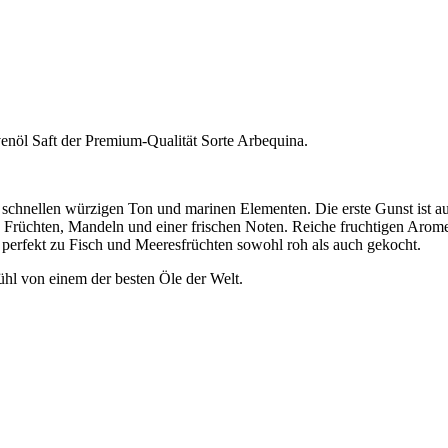
enöl Saft der Premium-Qualität Sorte Arbequina.
em schnellen würzigen Ton und marinen Elementen. Die erste Gunst ist
en Früchten, Mandeln und einer frischen Noten. Reiche fruchtigen Aro
erfekt zu Fisch und Meeresfrüchten sowohl roh als auch gekocht.
l von einem der besten Öle der Welt.