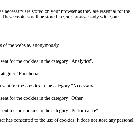
s necessary are stored on your browser as they are essential for the
e. These cookies will be stored in your browser only with your
res of the website, anonymously.
ent for the cookies in the category "Analytics".
category "Functional".
nsent for the cookies in the category "Necessary".
ent for the cookies in the category "Other.
sent for the cookies in the category "Performance".
r has consented to the use of cookies. It does not store any personal