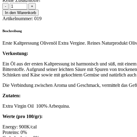
Keine Zusatzstoffe!
In den Warenkorb
Artikelnummer:
019
Beschreibung
Erste Kaltpressung Olivenöl Extra Vergine. Reines Naturprodukt Oliv
Verkostung:
Ein Öl aus der ersten Kaltpressung ist harmonisch und süß, mit ein
Bitterstoffe. Aufgrund seiner leichten Säure mit Spuren von trocken
Schinken und Käse sowie mit gekochtem Gemüse und natürlich auch p
Die Verbindung zwischen Aroma und Geschmack, vermittelt das Gefüh
Zutaten:
Extra Virgin Oil 100% Arbequina.
Werte (pro 100/gr):
Energy: 900K/cal
Proteins: 0%