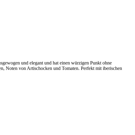
 ausgewogen und elegant und hat einen würzigen Punkt ohne
men, Noten von Artischocken und Tomaten. Perfekt mit iberischen